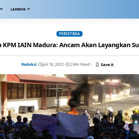
LAINNYA
PERISTIWA
a KPM IAIN Madura: Ancam Akan Layangkan S
Redaksi
Juli 18, 2022
2 Min Read