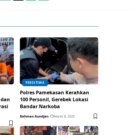
PERISTIWA
Polres Pamekasan Kerahkan
 dan
100 Personil, Gerebek Lokasi
rasi
Bandar Narkoba
Rahman Aundjan
Maret 8, 2025