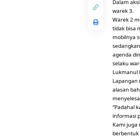
Dalam aksi
warek 3.
Warek 2 m
tidak bisa
mobilnya s
sedangkan 
agenda din
selaku war
Lukmanul 
Lapangan 
alasan bah
menyelesai
“Padahal k
informasi 
Kami juga
berbentuk 