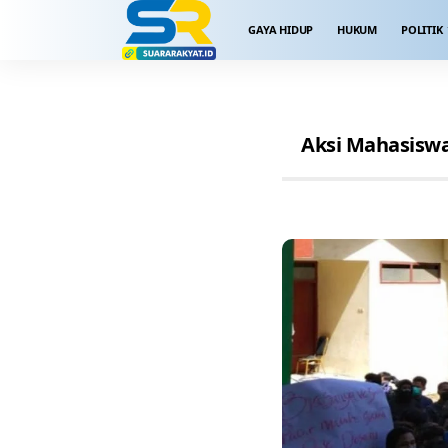
GAYA HIDUP
HUKUM
POLITIK
Aksi Mahasisw