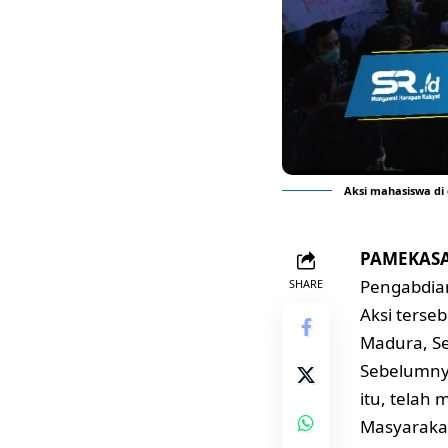
Aksi mahasiswa di 
PAMEKAS
Pengabdia
SHARE
Aksi terse
Madura, Se
Sebelumny
itu, telah
Masyarakat