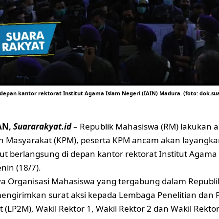
depan kantor rektorat Institut Agama Islam Negeri (IAIN) Madura. (foto: dok.su
AN,
Suararakyat.id
– Republik Mahasiswa (RM) lakukan ak
n Masyarakat (KPM), peserta KPM ancam akan layangka
but berlangsung di depan kantor rektorat Institut Agama 
nin (18/7).
a Organisasi Mahasiswa yang tergabung dalam Republi
 mengirimkan surat aksi kepada Lembaga Penelitian dan
 (LP2M), Wakil Rektor 1, Wakil Rektor 2 dan Wakil Rektor