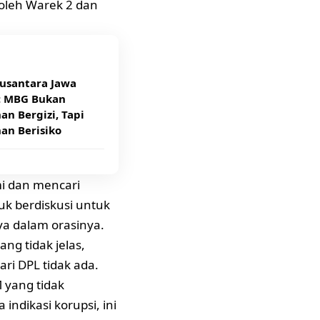
 oleh Warek 2 dan
usantara Jawa
: MBG Bukan
n Bergizi, Tapi
an Berisiko
i dan mencari
uk berdiskusi untuk
ya dalam orasinya.
ng tidak jelas,
ri DPL tidak ada.
 yang tidak
indikasi korupsi, ini