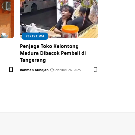
PERISTIWA
Penjaga Toko Kelontong
Madura Dibacok Pembeli di
Tangerang
Rahman Aundjan
Februari 26, 2025