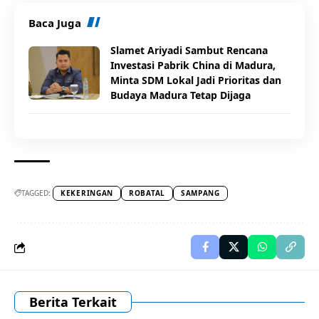
Baca Juga
Slamet Ariyadi Sambut Rencana
Investasi Pabrik China di Madura,
Minta SDM Lokal Jadi Prioritas dan
Budaya Madura Tetap Dijaga
TAGGED:
KEKERINGAN
ROBATAL
SAMPANG
Berita Terkait