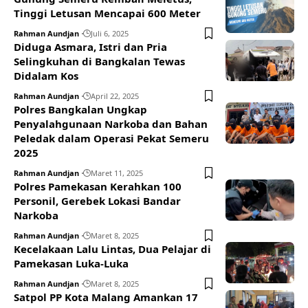
Tinggi Letusan Mencapai 600 Meter
Rahman Aundjan
Juli 6, 2025
Diduga Asmara, Istri dan Pria
Selingkuhan di Bangkalan Tewas
Didalam Kos
Rahman Aundjan
April 22, 2025
Polres Bangkalan Ungkap
Penyalahgunaan Narkoba dan Bahan
Peledak dalam Operasi Pekat Semeru
2025
Rahman Aundjan
Maret 11, 2025
Polres Pamekasan Kerahkan 100
Personil, Gerebek Lokasi Bandar
Narkoba
Rahman Aundjan
Maret 8, 2025
Kecelakaan Lalu Lintas, Dua Pelajar di
Pamekasan Luka-Luka
Rahman Aundjan
Maret 8, 2025
Satpol PP Kota Malang Amankan 17