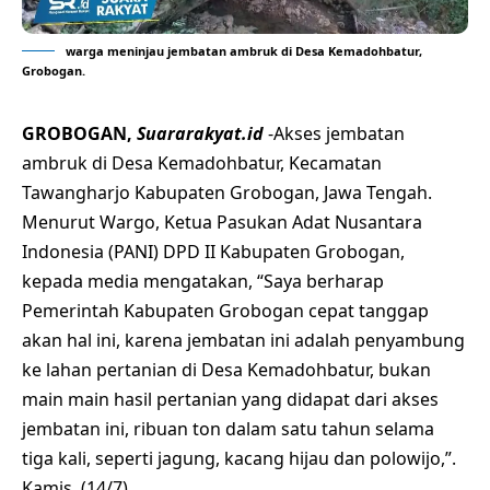
warga meninjau jembatan ambruk di Desa Kemadohbatur,
Grobogan.
GROBOGAN,
Suararakyat.id
-Akses jembatan
ambruk di Desa Kemadohbatur, Kecamatan
Tawangharjo Kabupaten Grobogan, Jawa Tengah.
Menurut Wargo, Ketua Pasukan Adat Nusantara
Indonesia (PANI) DPD II Kabupaten Grobogan,
kepada media mengatakan, “Saya berharap
Pemerintah Kabupaten Grobogan cepat tanggap
akan hal ini, karena jembatan ini adalah penyambung
ke lahan pertanian di Desa Kemadohbatur, bukan
main main hasil pertanian yang didapat dari akses
jembatan ini, ribuan ton dalam satu tahun selama
tiga kali, seperti jagung, kacang hijau dan polowijo,”.
Kamis, (14/7).