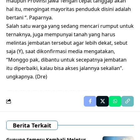
maupun Provinsi Jawa Tengah cepat tanggap akan
hal itu, mengingat mayoritas penduduk disini adalah
bertani “. Paparnya.
Salah satu warga yang sedang mencari rumput untuk
ternaknya, juga mempunyai tanah yang harus
melintas jembatan tersebut agar lebih dekat, sebut
saja (Y), saat dikonfirmasi media mengatakan,
“Monggo pak, dibantu untuk secepatnya jembatan
itu diperbaiki, kalau bisa akses jalannya sekalian”.
ungkapnya. (Dre)
Berita Terkait
Gunung Semeru Kembali Meletus,