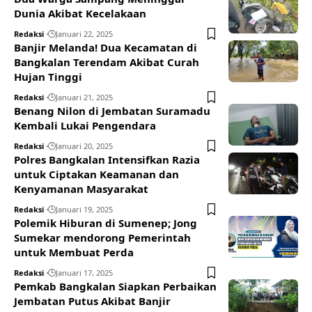
Dunia Akibat Kecelakaan
Redaksi
Januari 22, 2025
Banjir Melanda! Dua Kecamatan di
Bangkalan Terendam Akibat Curah
Hujan Tinggi
Redaksi
Januari 21, 2025
Benang Nilon di Jembatan Suramadu
Kembali Lukai Pengendara
Redaksi
Januari 20, 2025
Polres Bangkalan Intensifkan Razia
untuk Ciptakan Keamanan dan
Kenyamanan Masyarakat
Redaksi
Januari 19, 2025
Polemik Hiburan di Sumenep; Jong
Sumekar mendorong Pemerintah
untuk Membuat Perda
Redaksi
Januari 17, 2025
Pemkab Bangkalan Siapkan Perbaikan
Jembatan Putus Akibat Banjir