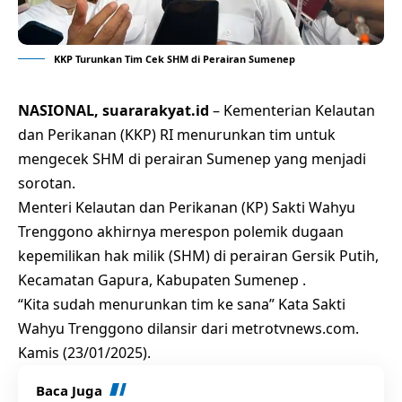
KKP Turunkan Tim Cek SHM di Perairan Sumenep
NASIONAL, suararakyat.id
– Kementerian Kelautan
dan Perikanan (KKP) RI menurunkan tim untuk
mengecek SHM di perairan Sumenep yang menjadi
sorotan.
Menteri Kelautan dan Perikanan (KP) Sakti Wahyu
Trenggono akhirnya merespon polemik dugaan
kepemilikan hak milik (SHM) di perairan Gersik Putih,
Kecamatan Gapura, Kabupaten Sumenep .
“Kita sudah menurunkan tim ke sana” Kata Sakti
Wahyu Trenggono dilansir dari metrotvnews.com.
Kamis (23/01/2025).
Baca Juga