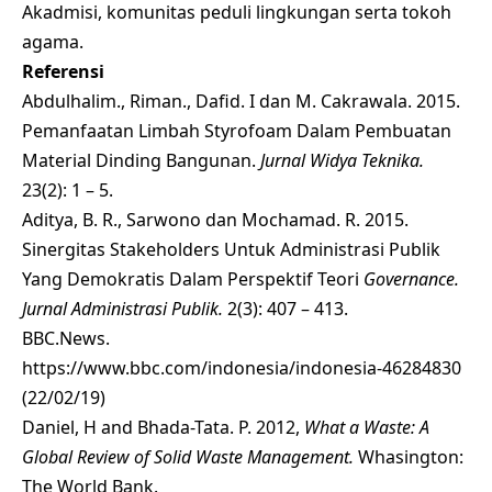
Akadmisi, komunitas peduli lingkungan serta tokoh
agama.
Referensi
Abdulhalim., Riman., Dafid. I dan M. Cakrawala. 2015.
Pemanfaatan Limbah Styrofoam Dalam Pembuatan
Material Dinding Bangunan.
Jurnal
Widya Teknika.
23(2): 1 – 5.
Aditya, B. R., Sarwono dan Mochamad. R. 2015.
Sinergitas Stakeholders Untuk Administrasi Publik
Yang Demokratis Dalam Perspektif Teori
Governance.
Jurnal Administrasi Publik.
2(3): 407 – 413.
BBC.News.
https://www.bbc.com/indonesia/indonesia-46284830
(22/02/19)
Daniel, H and Bhada-Tata. P. 2012,
What a Waste: A
Global Review of Solid Waste Management.
Whasington:
The World Bank.