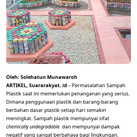
Oleh: Solehatun Munawaroh
ARTIKEL, Suararakyat. id
– Permasalahan Sampah
Plastik saat ini memerlukan penanganan yang serius.
Dimana penggunaan plastik dan barang-barang
berbahan dasar plastik setiap hari semakin
meningkat. Sampah plastik mempunyai sifat
chemically undegradable
dan mempunyai dampak
negatif yang sangat berbahaya bagi lingkungan.