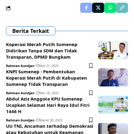
Berita Terkait
Koperasi Merah Putih Sumenep
Didirikan Tanpa SDM dan Tidak
Transparan, DPMD Bungkam
Rahman Aundjan
Mei 21, 2025
KNPI Sumenep : Pembentukan
Koperasi Merah Putih di Kabupaten
Sumenep Tidak Transparan
Rahman Aundjan
Mei 18, 2025
Abdul Aziz Anggota KPU Sumenep
Ucapkan Selamat Hari Raya Idul Fitri
1446 H
Rahman Aundjan
Maret 30, 2025
UU TNI, Ancaman terhadap Demokrasi
atau Kebutuhan untuk Keamanan