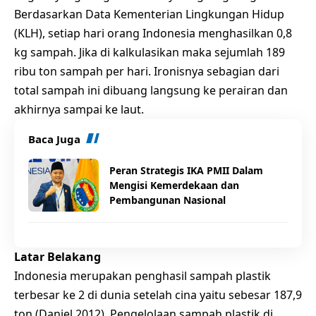
Berdasarkan Data Kementerian Lingkungan Hidup
(KLH), setiap hari orang Indonesia menghasilkan 0,8
kg sampah. Jika di kalkulasikan maka sejumlah 189
ribu ton sampah per hari. Ironisnya sebagian dari
total sampah ini dibuang langsung ke perairan dan
akhirnya sampai ke laut.
Baca Juga
Peran Strategis IKA PMII Dalam
Mengisi Kemerdekaan dan
Pembangunan Nasional
Latar Belakang
Indonesia merupakan penghasil sampah plastik
terbesar ke 2 di dunia setelah cina yaitu sebesar 187,9
ton (Daniel 2012). Pengelolaan sampah plastik di