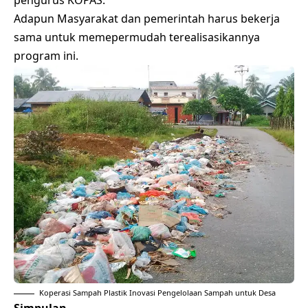
pengurus KOPAS.
Adapun Masyarakat dan pemerintah harus bekerja
sama untuk memepermudah terealisasikannya
program ini.
Koperasi Sampah Plastik Inovasi Pengelolaan Sampah untuk Desa