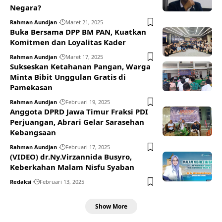
Negara?
Rahman Aundjan
Maret 21, 2025
Buka Bersama DPP BM PAN, Kuatkan
Komitmen dan Loyalitas Kader
Rahman Aundjan
Maret 17, 2025
Sukseskan Ketahanan Pangan, Warga
Minta Bibit Unggulan Gratis di
Pamekasan
Rahman Aundjan
Februari 19, 2025
Anggota DPRD Jawa Timur Fraksi PDI
Perjuangan, Abrari Gelar Sarasehan
Kebangsaan
Rahman Aundjan
Februari 17, 2025
(VIDEO) dr.Ny.Virzannida Busyro,
Keberkahan Malam Nisfu Syaban
Redaksi
Februari 13, 2025
Show More