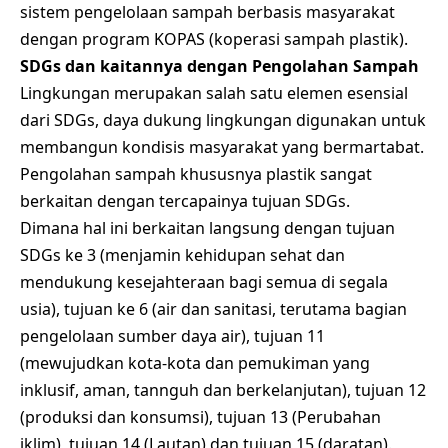
sistem pengelolaan sampah berbasis masyarakat
dengan program KOPAS (koperasi sampah plastik).
SDGs dan kaitannya dengan Pengolahan Sampah
Lingkungan merupakan salah satu elemen esensial
dari SDGs, daya dukung lingkungan digunakan untuk
membangun kondisis masyarakat yang bermartabat.
Pengolahan sampah khususnya plastik sangat
berkaitan dengan tercapainya tujuan SDGs.
Dimana hal ini berkaitan langsung dengan tujuan
SDGs ke 3 (menjamin kehidupan sehat dan
mendukung kesejahteraan bagi semua di segala
usia), tujuan ke 6 (air dan sanitasi, terutama bagian
pengelolaan sumber daya air), tujuan 11
(mewujudkan kota-kota dan pemukiman yang
inklusif, aman, tannguh dan berkelanjutan), tujuan 12
(produksi dan konsumsi), tujuan 13 (Perubahan
iklim), tujuan 14 (Lautan) dan tujuan 15 (daratan).