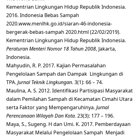
Kementrian Lingkungan Hidup Republik Indonesia.
2016. Indonesia Bebas Sampah
2020.
www.menlhk.go.id/siaran-46-indonesia-
bergerak-bebas-sampah 2020.html
(22/02/2019).
Kementrian Lingkungan Hidup Republik Indonesia.
Peraturan Menteri Nomor 18 Tahun 2008
, Jakarta,
Indonesia.
Mahyudin, R. P. 2017. Kajian Permasalahan
Pengelolaan Sampah dan Dampak Lingkungan di
TPA.
Jurnal Teknik Lingkungan
. 3(1): 66 – 74.
Maulina, A. S. 2012. Identifikasi Partisipasi Masyarakat
dalam Pemilahan Sampah di Kecamatan Cimahi Utara
serta Faktor yang Mempengaruhinya.
Jurnal
Perencanaan Wilayah Dan Kota.
23(3): 177 – 196.
Maya, S., Sugeng. H dan Umi. K. 2017. Pemberdayaan
Masyarakat Melalui Pengelolaan Sampah Menjadi