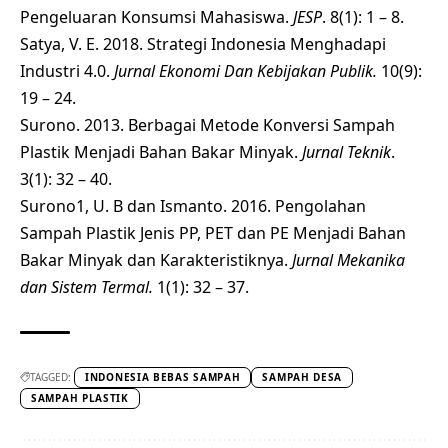
Pengeluaran Konsumsi Mahasiswa.
JESP
. 8(1): 1 – 8.
Satya, V. E. 2018. Strategi Indonesia Menghadapi
Industri 4.0.
Jurnal Ekonomi Dan Kebijakan Publik.
10(9):
19 – 24.
Surono. 2013. Berbagai Metode Konversi Sampah
Plastik Menjadi Bahan Bakar Minyak.
Jurnal Teknik
.
3(1): 32 – 40.
Surono1, U. B dan Ismanto. 2016. Pengolahan
Sampah Plastik Jenis PP, PET dan PE Menjadi Bahan
Bakar Minyak dan Karakteristiknya.
Jurnal Mekanika
dan Sistem Termal.
1(1): 32 – 37.
TAGGED:
INDONESIA BEBAS SAMPAH
SAMPAH DESA
SAMPAH PLASTIK