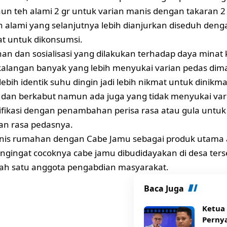
aun teh alami 2 gr untuk varian manis dengan takaran 2
h alami yang selanjutnya lebih dianjurkan diseduh deng
at untuk dikonsumsi.
ihan dan sosialisasi yang dilakukan terhadap daya mina
alangan banyak yang lebih menyukai varian pedas dima
ebih identik suhu dingin jadi lebih nikmat untuk dinikma
 dan berkabut namun ada juga yang tidak menyukai vari
ifikasi dengan penambahan perisa rasa atau gula untuk t
an rasa pedasnya.
isnis rumahan dengan Cabe Jamu sebagai produk utama
ngingat cocoknya cabe jamu dibudidayakan di desa ters
lah satu anggota pengabdian masyarakat.
Baca Juga
Ketua
Pernya