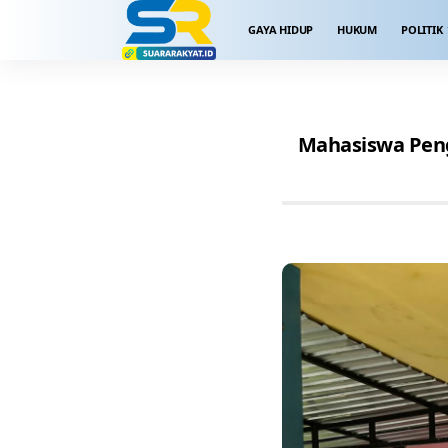
GAYA HIDUP
HUKUM
POLITIK
Mahasiswa Pen