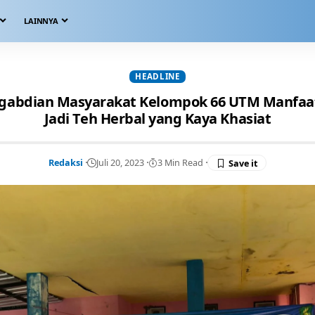
LAINNYA
HEADLINE
gabdian Masyarakat Kelompok 66 UTM Manfaa
Jadi Teh Herbal yang Kaya Khasiat
Redaksi
Juli 20, 2023
3 Min Read