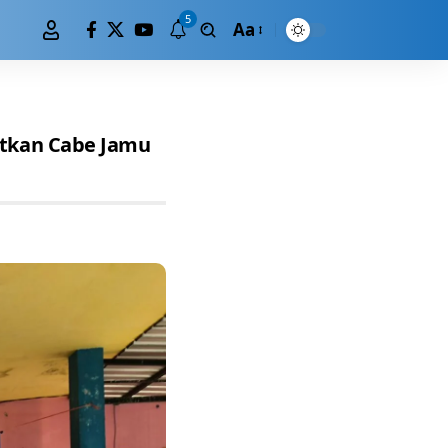
5
Aa
tkan Cabe Jamu