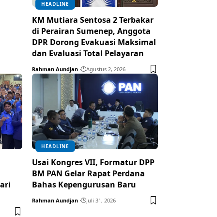
HEADLINE
KM Mutiara Sentosa 2 Terbakar
di Perairan Sumenep, Anggota
DPR Dorong Evakuasi Maksimal
dan Evaluasi Total Pelayaran
Rahman Aundjan
Agustus 2, 2026
HEADLINE
Usai Kongres VII, Formatur DPP
BM PAN Gelar Rapat Perdana
ari
Bahas Kepengurusan Baru
Rahman Aundjan
Juli 31, 2026