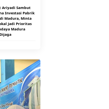
t Ariyadi Sambut
a Investasi Pabrik
di Madura, Minta
kal Jadi Prioritas
udaya Madura
Dijaga