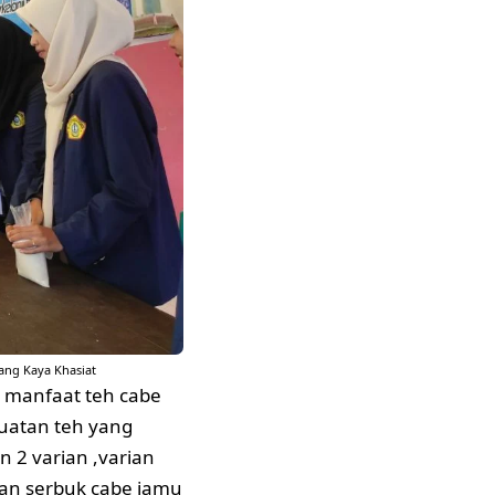
ang Kaya Khasiat
 manfaat teh cabe
uatan teh yang
 2 varian ,varian
gan serbuk cabe jamu