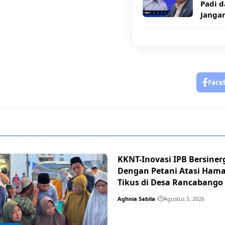
Padi d
Janga
Face
KKNT-Inovasi IPB Bersiner
Dengan Petani Atasi Ham
Tikus di Desa Rancabango
Aghnia Sabila
Agustus 5, 2026