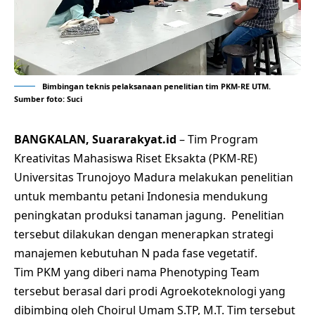
Bimbingan teknis pelaksanaan penelitian tim PKM-RE UTM.
Sumber foto: Suci
BANGKALAN, Suararakyat.id
– Tim Program
Kreativitas Mahasiswa Riset Eksakta (PKM-RE)
Universitas Trunojoyo Madura melakukan penelitian
untuk membantu petani Indonesia mendukung
peningkatan produksi tanaman jagung. Penelitian
tersebut dilakukan dengan menerapkan strategi
manajemen kebutuhan N pada fase vegetatif.
Tim PKM yang diberi nama Phenotyping Team
tersebut berasal dari prodi Agroekoteknologi yang
dibimbing oleh Choirul Umam S.TP, M.T. Tim tersebut