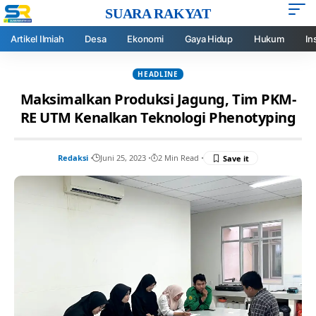
SUARA RAKYAT
Artikel Ilmiah
Desa
Ekonomi
Gaya Hidup
Hukum
In
HEADLINE
Maksimalkan Produksi Jagung, Tim PKM-
RE UTM Kenalkan Teknologi Phenotyping
Redaksi
Juni 25, 2023
2 Min Read