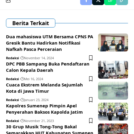
Berita Terkait
Dua mahasiswa UTM Bersama CPNS PA
Gresik Bantu Hadirkan Notifikasi
Nafkah Pasca Perceraian
Redaksi
November 14, 2024
DPC PBB Sampang Buka Pendaftaran
Calon Kepala Daerah
Redaksi
Mei 16, 2024
Cuaca Ekstrem Melanda Sejumlah
Kota di Jawa Timur
Redaksi
Januari 23, 2024
Kapolres Sumenep Pimpin Apel
Penyerahan Baksos Kapolda Jatim
Redaksi
November 21, 2023
30 Grup Musik Tong-Tong Bakal
Semarakkan HUT Kabupaten Sumenep