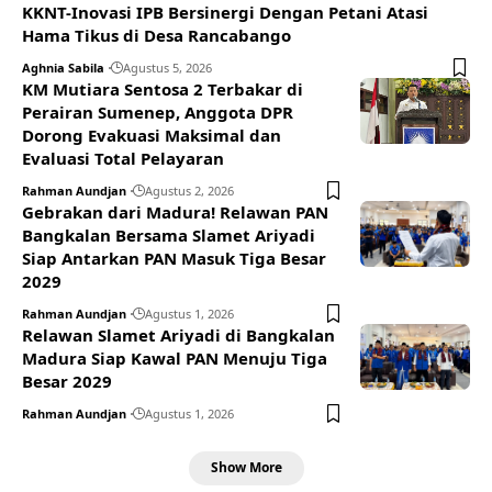
KKNT-Inovasi IPB Bersinergi Dengan Petani Atasi
Hama Tikus di Desa Rancabango
Aghnia Sabila
Agustus 5, 2026
KM Mutiara Sentosa 2 Terbakar di
Perairan Sumenep, Anggota DPR
Dorong Evakuasi Maksimal dan
Evaluasi Total Pelayaran
Rahman Aundjan
Agustus 2, 2026
Gebrakan dari Madura! Relawan PAN
Bangkalan Bersama Slamet Ariyadi
Siap Antarkan PAN Masuk Tiga Besar
2029
Rahman Aundjan
Agustus 1, 2026
Relawan Slamet Ariyadi di Bangkalan
Madura Siap Kawal PAN Menuju Tiga
Besar 2029
Rahman Aundjan
Agustus 1, 2026
Show More