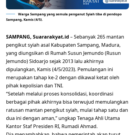
Warga Sampang yang semula penganut Syiah tiba di pendopo
Sampang, Kamis (4/5).
SAMPANG, Suararakyat.id
– Sebanyak 265 mantan
pengikut syiah asal Kabupaten Sampang, Madura,
yang diungsikan di Rumah Susun Jemundo (Rusun
Jemundo)
Sidoarjo
sejak 2013 lalu akhirnya
dipulangkan, Kamis (4/5/2023). Pemulangan ini
merupakan tahap ke-2 dengan dikawal ketat oleh
pihak kepolisian dan TNI.
“Setelah melalui proses konsolidasi, koordinasi
berbagai pihak akhirnya bisa terwujud memulangkan
ratusan mantan pengikut syiah, mulai tahap satu dan
dua ini dengan aman,” ungkap Tenaga Ahli Utama
Kantor Staf Presiden RI, Rumadi Ahmad.
Dia menambahkan, bahwa pemerintah akan turut