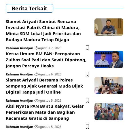
Berita Terkait
Slamet Ariyadi Sambut Rencana
Investasi Pabrik China di Madura,
Minta SDM Lokal Jadi Prioritas dan
Budaya Madura Tetap Dijaga
Rahman Aundjan
Agustus 7, 2026
Ketua Umum BM PAN: Pernyataan
Zulhas Soal Padi dan Sawit Dipotong,
Jangan Percaya Hoaks
Rahman Aundjan
Agustus 6, 2026
Slamet Ariyadi Bersama Polres
Sampang Ajak Generasi Muda Bijak
Digital Tanpa Judi Online
Rahman Aundjan
Agustus 5, 2026
Aksi Nyata PAN Bantu Rakyat, Gelar
Pemeriksaan Mata dan Bagikan
Kacamata Gratis di Sampang
Rahman Aundjan
Agustus 5, 2026