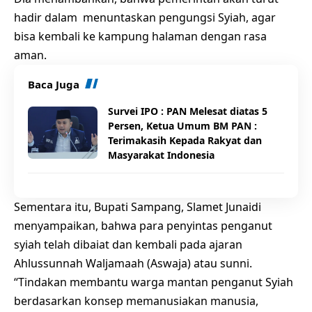
hadir dalam menuntaskan pengungsi Syiah, agar
bisa kembali ke kampung halaman dengan rasa
aman.
Baca Juga
Survei IPO : PAN Melesat diatas 5
Persen, Ketua Umum BM PAN :
Terimakasih Kepada Rakyat dan
Masyarakat Indonesia
Sementara itu,
Bupati Sampang
, Slamet Junaidi
menyampaikan, bahwa para penyintas penganut
syiah telah dibaiat dan kembali pada ajaran
Ahlussunnah Waljamaah (Aswaja) atau sunni.
“Tindakan membantu warga mantan penganut Syiah
berdasarkan konsep memanusiakan manusia,