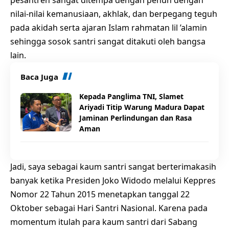
nilai-nilai kemanusiaan, akhlak, dan berpegang teguh
pada akidah serta ajaran Islam rahmatan lil ’alamin
sehingga sosok santri sangat ditakuti oleh bangsa
lain.
Baca Juga
Kepada Panglima TNI, Slamet
Ariyadi Titip Warung Madura Dapat
Jaminan Perlindungan dan Rasa
Aman
Jadi, saya sebagai kaum santri sangat berterimakasih
banyak ketika Presiden Joko Widodo melalui Keppres
Nomor 22 Tahun 2015 menetapkan tanggal 22
Oktober sebagai Hari Santri Nasional. Karena pada
momentum itulah para kaum santri dari Sabang