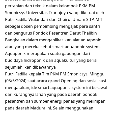
pertanian dan teknik dalam kelompok PKM PM
Smonicsys Universitas Trunojoyo yang diketuai oleh
Putri Fadilla Wulandari dan Choirul Umam S.TP.,M.T
sebagai dosen pembimbing mengajak para santri
dan pengurus Pondok Pesantren Darut Thalibin
Bangkalan dalam mengaplikasikan alat aquaponic
atau yang mereka sebut smart aquaponic system.
Aquaponik merupakan suatu gabungan dari
budidaya hidroponik dan aquakultur yang berisi
sejumlah ikan dibawahnya
Putri Fadilla kepala Tim PKM PM Smonicsys, Minggu
(05/5/2024) saat acara grand Opening dan sosialisasi
mengatakan, ide smart aquaponic system ini berawal
dari kurangnya lahan yang pada daerah pondok
pesantren dan sumber energi panas yang melimpah
pada daerah Madura ini. Selain menggunakan