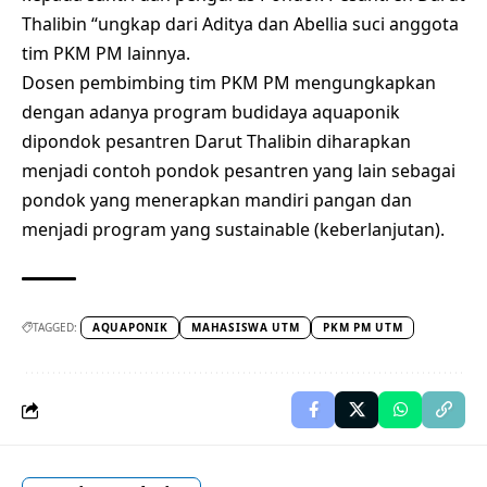
Thalibin “ungkap dari Aditya dan Abellia suci anggota
tim PKM PM lainnya.
Dosen pembimbing tim PKM PM mengungkapkan
dengan adanya program budidaya aquaponik
dipondok pesantren Darut Thalibin diharapkan
menjadi contoh pondok pesantren yang lain sebagai
pondok yang menerapkan mandiri pangan dan
menjadi program yang sustainable (keberlanjutan).
TAGGED:
AQUAPONIK
MAHASISWA UTM
PKM PM UTM