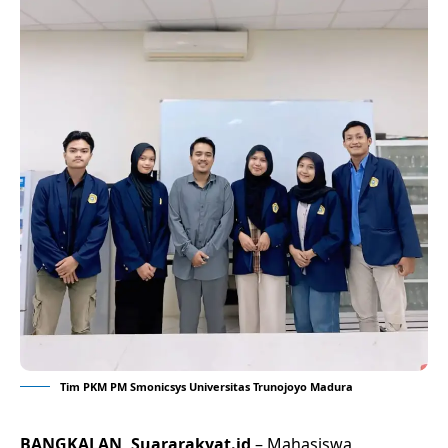
Tim PKM PM Smonicsys Universitas Trunojoyo Madura
BANGKALAN, Suararakyat.id
– Mahasiswa