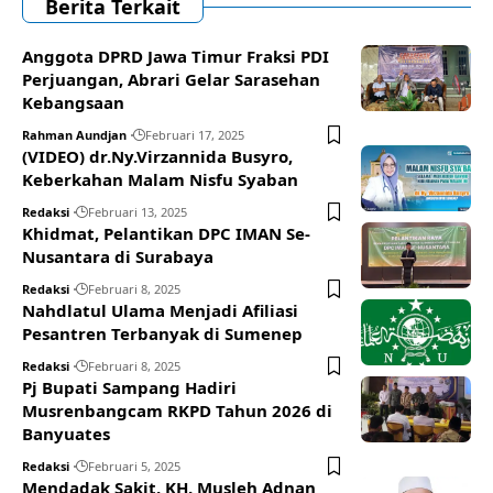
Berita Terkait
Anggota DPRD Jawa Timur Fraksi PDI
Perjuangan, Abrari Gelar Sarasehan
Kebangsaan
Rahman Aundjan
Februari 17, 2025
(VIDEO) dr.Ny.Virzannida Busyro,
Keberkahan Malam Nisfu Syaban
Redaksi
Februari 13, 2025
Khidmat, Pelantikan DPC IMAN Se-
Nusantara di Surabaya
Redaksi
Februari 8, 2025
Nahdlatul Ulama Menjadi Afiliasi
Pesantren Terbanyak di Sumenep
Redaksi
Februari 8, 2025
Pj Bupati Sampang Hadiri
Musrenbangcam RKPD Tahun 2026 di
Banyuates
Redaksi
Februari 5, 2025
Mendadak Sakit, KH. Musleh Adnan