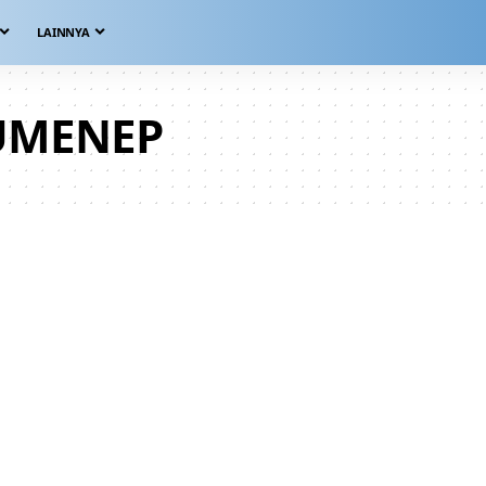
LAINNYA
UMENEP