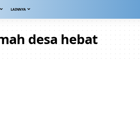
LAINNYA
umah desa hebat