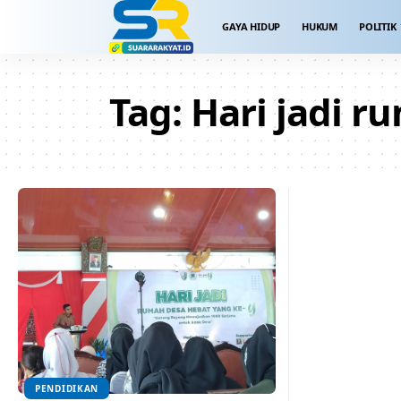
GAYA HIDUP
HUKUM
POLITIK
Tag:
Hari jadi r
PENDIDIKAN