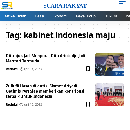
SUARA RAKYAT
Artikel Ilmiah
Desa
Ekonomi
Gaya Hidup
Hukum
In
Tag:
kabinet indonesia maju
Ditunjuk Jadi Menpora, Dito Ariotedjo Jadi
Menteri Termuda
Redaksi
April 3, 2023
Zulkifli Hasan dilantik: Slamet Ariyadi
Optimis PAN Siap memberikan kontribusi
terbaik untuk Indonesia
Redaksi
Juni 15, 2022