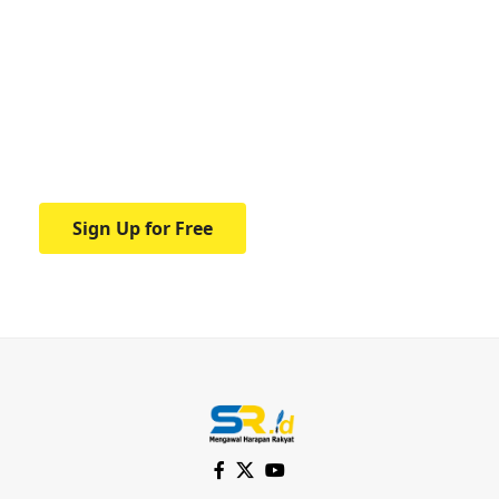
Your one-stop resource for
medical news and
education.
Your one-stop resource for medical news
and education.
Sign Up for Free