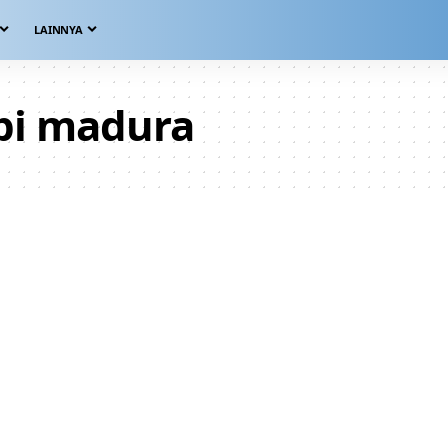
LAINNYA
pi madura