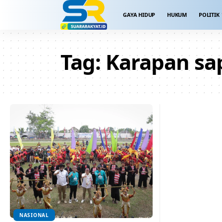
GAYA HIDUP
HUKUM
POLITIK
Tag:
Karapan sa
NASIONAL