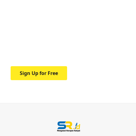
Your one-stop resource for
medical news and
education.
Your one-stop resource for medical news
and education.
Sign Up for Free