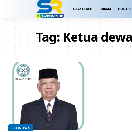
GAYA HIDUP
HUKUM
POLITIK
Tag:
Ketua dewa
PERISTIWA