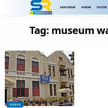
GAYA HIDUP
HUKUM
POLITIK
Tag:
museum w
SOSBUD