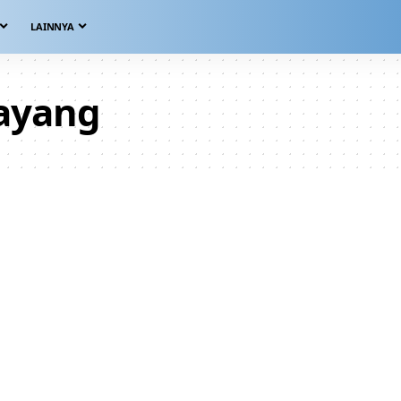
LAINNYA
ayang