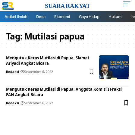
SUARA RAKYAT
Artikel Ilmiah
Desa
Ekonomi
Gaya Hidup
Hukum
In
Tag:
Mutilasi papua
Mengutuk Keras Mutilasi di Papua, Slamet
Ariyadi Angkat Bicara
Redaksi
September 6, 2022
Mengutuk Keras Mutilasi di Papua, Anggota Komisi I Fraksi
PAN Angkat Bicara
Redaksi
September 6, 2022
Your one-stop resource for