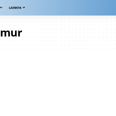
LAINNYA
imur