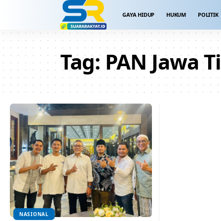
GAYA HIDUP
HUKUM
POLITIK
Tag:
PAN Jawa T
NASIONAL