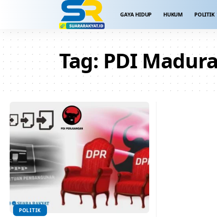
GAYA HIDUP
HUKUM
POLITIK
Tag:
PDI Madur
POLITIK