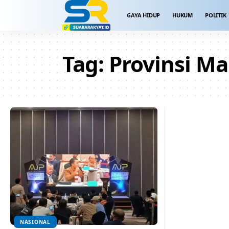
GAYA HIDUP
HUKUM
POLITIK
Tag:
Provinsi M
NASIONAL