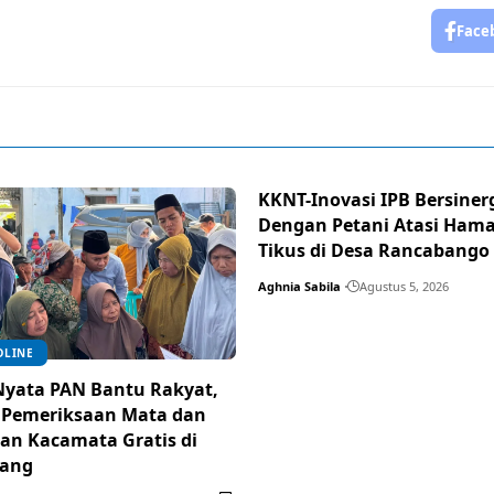
Face
KKNT-Inovasi IPB Bersiner
Dengan Petani Atasi Ham
Tikus di Desa Rancabango
Aghnia Sabila
Agustus 5, 2026
DLINE
Nyata PAN Bantu Rakyat,
 Pemeriksaan Mata dan
an Kacamata Gratis di
ang