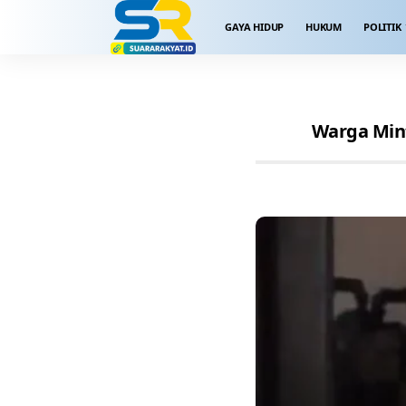
GAYA HIDUP
HUKUM
POLITIK
Warga Mint