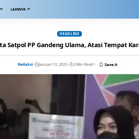
LAINNYA
HEADLINE
a Satpol PP Gandeng Ulama, Atasi Tempat Ka
Redaksi
Januari 13, 2023
3 Min Read