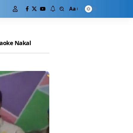
Aa
raoke Nakal