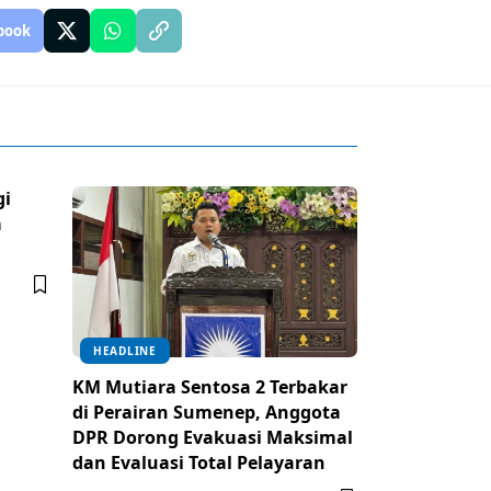
book
gi
a
HEADLINE
KM Mutiara Sentosa 2 Terbakar
di Perairan Sumenep, Anggota
DPR Dorong Evakuasi Maksimal
dan Evaluasi Total Pelayaran