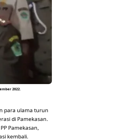
ember 2022.
n para ulama turun
rasi di Pamekasan.
l PP Pamekasan,
si kembali.