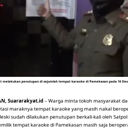
at melakukan penutupan di sejumlah tempat karaoke di Pamekasan pada 16 Des
, Suararakyat.id
– Warga minta tokoh masyarakat da
tasi maraknya tempat karaoke yang masih nakal berope
eski sudah dilakukan penutupan berkali-kali oleh Satpo
milik tempat karaoke di Pamekasan masih saja beropera