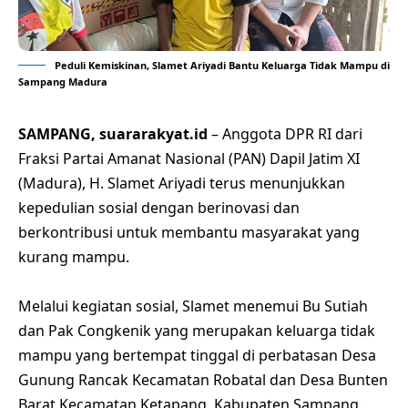
Peduli Kemiskinan, Slamet Ariyadi Bantu Keluarga Tidak Mampu di
Sampang Madura
SAMPANG, suararakyat.id
– Anggota DPR RI dari
Fraksi Partai Amanat Nasional (PAN) Dapil Jatim XI
(Madura), H. Slamet Ariyadi terus menunjukkan
kepedulian sosial dengan berinovasi dan
berkontribusi untuk membantu masyarakat yang
kurang mampu.
Melalui kegiatan sosial, Slamet menemui Bu Sutiah
dan Pak Congkenik yang merupakan keluarga tidak
mampu yang bertempat tinggal di perbatasan Desa
Gunung Rancak Kecamatan Robatal dan Desa Bunten
Barat Kecamatan Ketapang, Kabupaten Sampang.