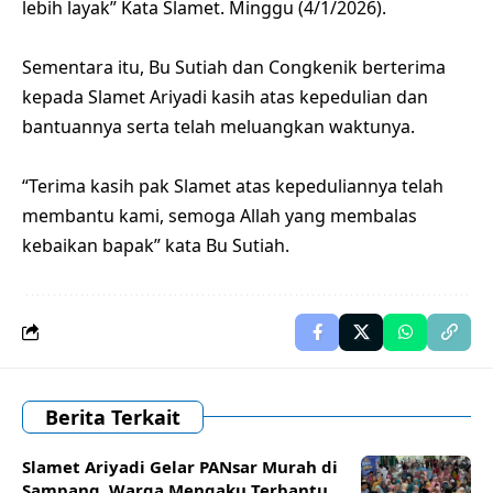
lebih layak” Kata Slamet. Minggu (4/1/2026).
Sementara itu, Bu Sutiah dan Congkenik berterima
kepada Slamet Ariyadi kasih atas kepedulian dan
bantuannya serta telah meluangkan waktunya.
“Terima kasih pak Slamet atas kepeduliannya telah
membantu kami, semoga Allah yang membalas
kebaikan bapak” kata Bu Sutiah.
Berita Terkait
Slamet Ariyadi Gelar PANsar Murah di
Sampang, Warga Mengaku Terbantu