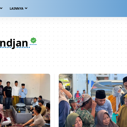
LAINNYA
ndjan