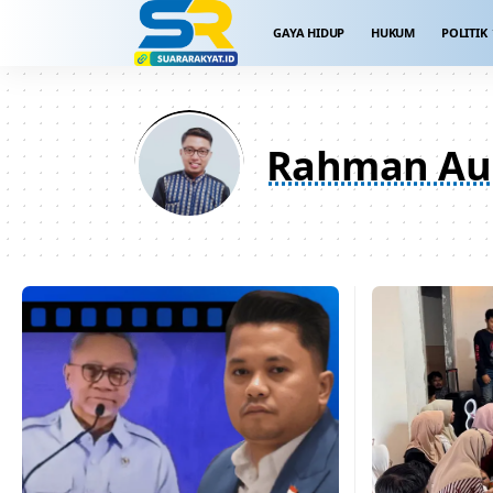
GAYA HIDUP
HUKUM
POLITIK
Rahman Au