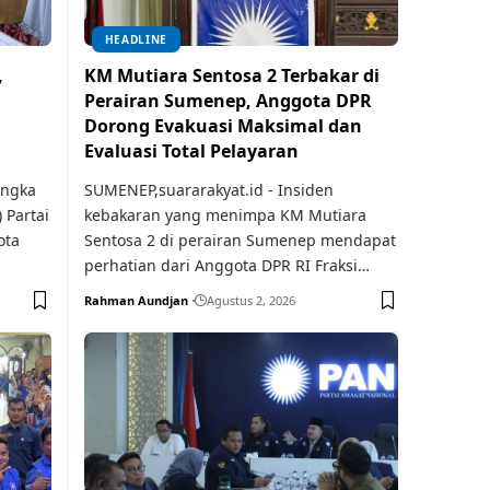
HEADLINE
,
KM Mutiara Sentosa 2 Terbakar di
Perairan Sumenep, Anggota DPR
Dorong Evakuasi Maksimal dan
Evaluasi Total Pelayaran
angka
SUMENEP,suararakyat.id - Insiden
 Partai
kebakaran yang menimpa KM Mutiara
ota
Sentosa 2 di perairan Sumenep mendapat
perhatian dari Anggota DPR RI Fraksi…
Rahman Aundjan
Agustus 2, 2026