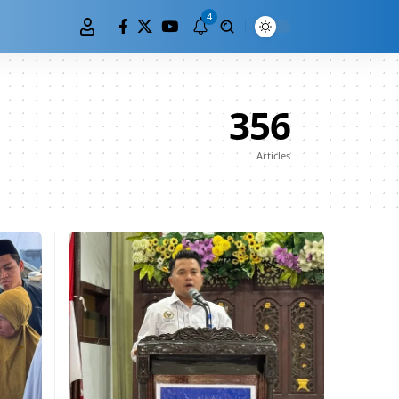
4
356
Articles