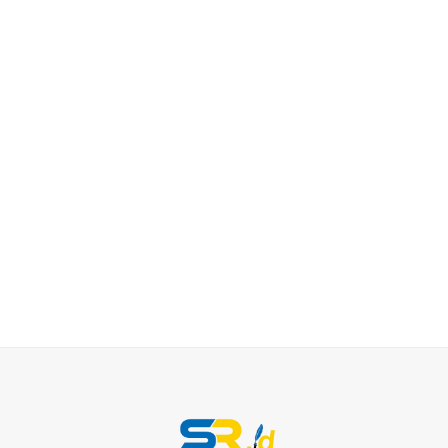
or medical
education.