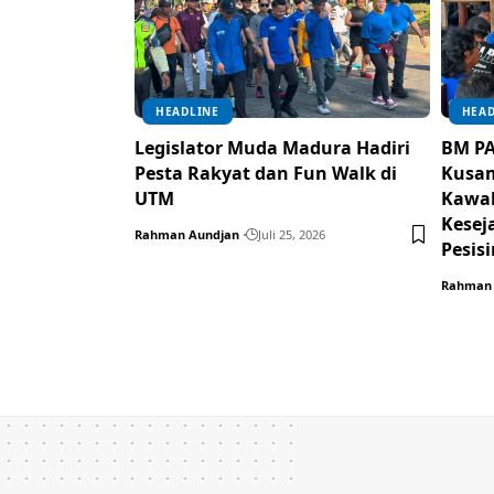
HEADLINE
HEAD
Legislator Muda Madura Hadiri
BM PA
Pesta Rakyat dan Fun Walk di
Kusam
UTM
Kawal
Kesej
Rahman Aundjan
Juli 25, 2026
Pesisi
Rahman 