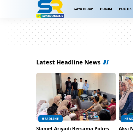
GAYA HIDUP
HUKUM
POLITIK
Latest Headline News
HEADLINE
HEAD
Slamet Ariyadi Bersama Polres
Aksi 