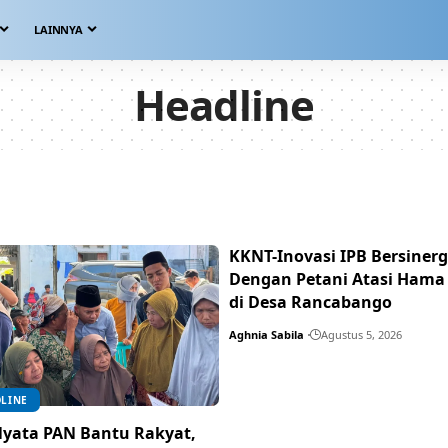
LAINNYA
Headline
KKNT-Inovasi IPB Bersinerg
Dengan Petani Atasi Hama
di Desa Rancabango
Aghnia Sabila
Agustus 5, 2026
LINE
Nyata PAN Bantu Rakyat,