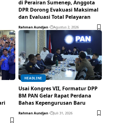
di Perairan Sumenep, Anggota
DPR Dorong Evakuasi Maksimal
dan Evaluasi Total Pelayaran
Rahman Aundjan
Agustus 2, 2026
HEADLINE
Usai Kongres VII, Formatur DPP
BM PAN Gelar Rapat Perdana
ari
Bahas Kepengurusan Baru
Rahman Aundjan
Juli 31, 2026