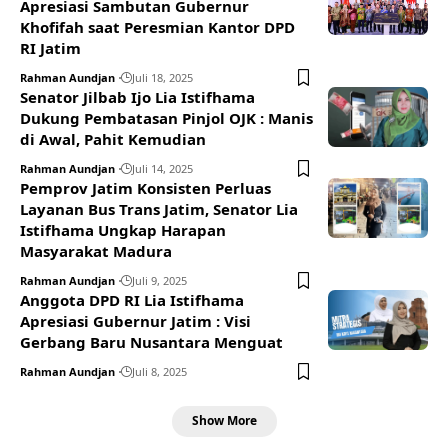
Apresiasi Sambutan Gubernur
Khofifah saat Peresmian Kantor DPD
RI Jatim
Rahman Aundjan
Juli 18, 2025
Senator Jilbab Ijo Lia Istifhama
Dukung Pembatasan Pinjol OJK : Manis
di Awal, Pahit Kemudian
Rahman Aundjan
Juli 14, 2025
Pemprov Jatim Konsisten Perluas
Layanan Bus Trans Jatim, Senator Lia
Istifhama Ungkap Harapan
Masyarakat Madura
Rahman Aundjan
Juli 9, 2025
Anggota DPD RI Lia Istifhama
Apresiasi Gubernur Jatim : Visi
Gerbang Baru Nusantara Menguat
Rahman Aundjan
Juli 8, 2025
Show More