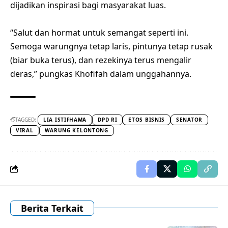
dijadikan inspirasi bagi masyarakat luas.
“Salut dan hormat untuk semangat seperti ini.
Semoga warungnya tetap laris, pintunya tetap rusak
(biar buka terus), dan rezekinya terus mengalir
deras,” pungkas Khofifah dalam unggahannya.
TAGGED:
LIA ISTIFHAMA
DPD RI
ETOS BISNIS
SENATOR
VIRAL
WARUNG KELONTONG
Berita Terkait