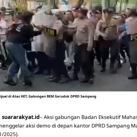
Dijual di Atas HET, Gabungan BEM Geruduk DPRD Sampang
suararakyat.id
– Aksi gabungan Badan Eksekutif Maha
enggelar aksi demo di depan kantor DPRD Sampang Ma
1/2025).