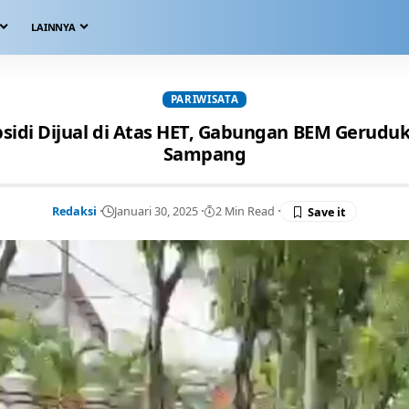
LAINNYA
PARIWISATA
sidi Dijual di Atas HET, Gabungan BEM Gerudu
Sampang
Redaksi
Januari 30, 2025
2 Min Read