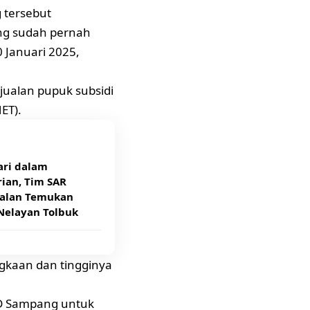
 tersebut
ng sudah pernah
 Januari 2025,
jualan pupuk subsidi
ET).
ari dalam
ian, Tim SAR
alan Temukan
Nelayan Tolbuk
ngkaan dan tingginya
D Sampang untuk