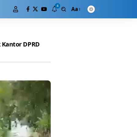
4
Aa
k Kantor DPRD