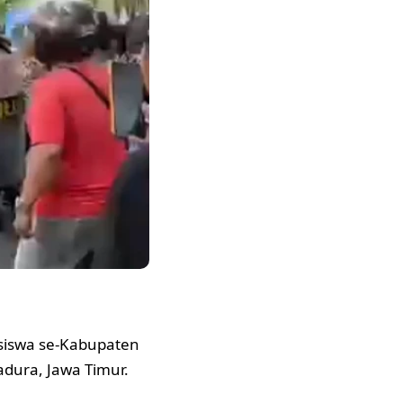
siswa se-Kabupaten
dura, Jawa Timur.