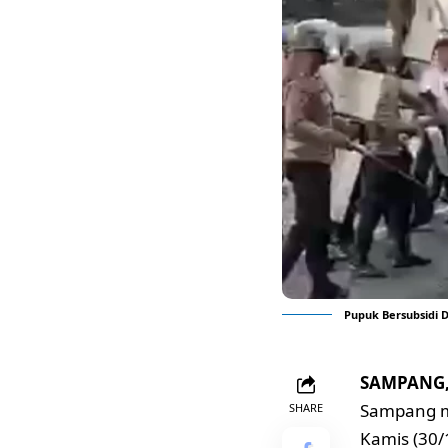
Pupuk Bersubsidi 
SAMPANG, 
Sampang m
SHARE
Kamis (30/