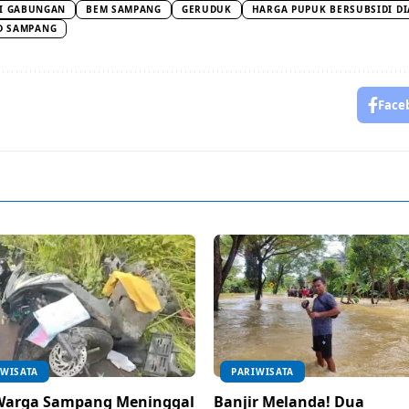
I GABUNGAN
BEM SAMPANG
GERUDUK
HARGA PUPUK BERSUBSIDI DI
D SAMPANG
Face
IWISATA
PARIWISATA
Warga Sampang Meninggal
Banjir Melanda! Dua