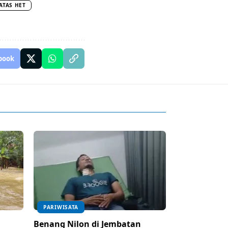
ATAS HET
book
PARIWISATA
Benang Nilon di Jembatan