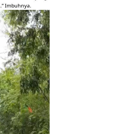
n.” Imbuhnya.