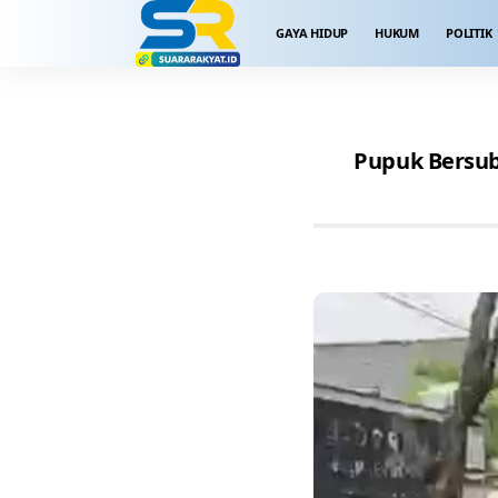
GAYA HIDUP
HUKUM
POLITIK
Pupuk Bersub