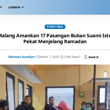
LAINNYA
PERISTIWA
 Malang Amankan 17 Pasangan Bukan Suami Istr
Pekat Menjelang Ramadan
Rahman Aundjan
Maret 1, 2025
2 Min Read