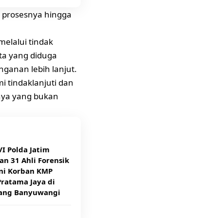
n, prosesnya hingga
melalui tindak
ita yang diduga
nganan lebih lanjut.
i tindaklanjuti dan
nya yang bukan
I Polda Jatim
an 31 Ahli Forensik
ni Korban KMP
ratama Jaya di
ang Banyuwangi