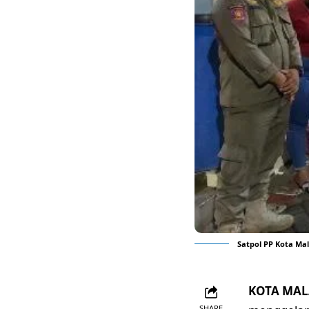
Satpol PP Kota Ma
KOTA MALA
SHARE