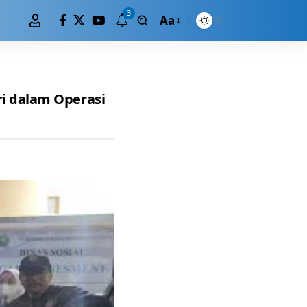
3
Aa
i dalam Operasi