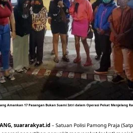
lang Amankan 17 Pasangan Bukan Suami Istri dalam Operasi Pekat Menjelang Ram
NG, suararakyat.id
– Satuan Polisi Pamong Praja (Sat