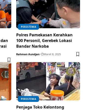
PERISTIWA
Polres Pamekasan Kerahkan
 dan
100 Personil, Gerebek Lokasi
rasi
Bandar Narkoba
Rahman Aundjan
Maret 8, 2025
PERISTIWA
Penjaga Toko Kelontong