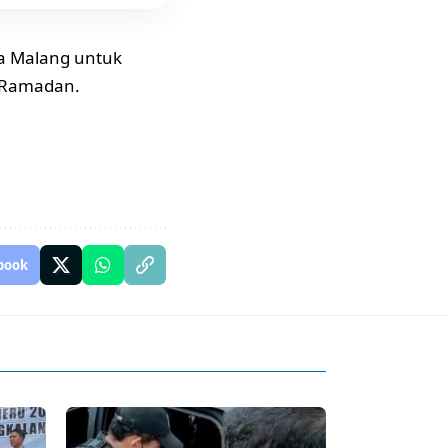
ta Malang untuk
 Ramadan.
book