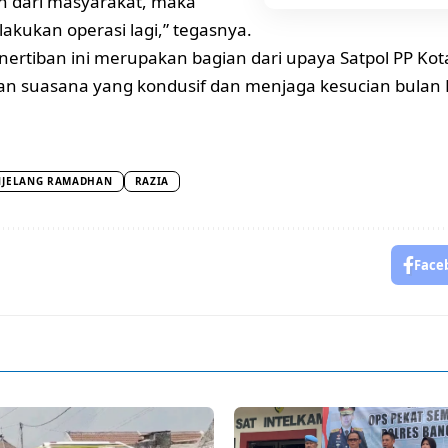
n dari masyarakat, maka
lakukan operasi lagi,” tegasnya.
nertiban ini merupakan bagian dari upaya Satpol PP Ko
an suasana yang kondusif dan menjaga kesucian bulan
JELANG RAMADHAN
RAZIA
Face