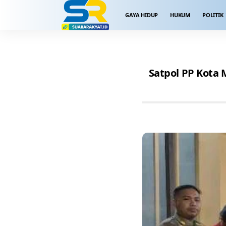
GAYA HIDUP
HUKUM
POLITIK
Satpol PP Kota