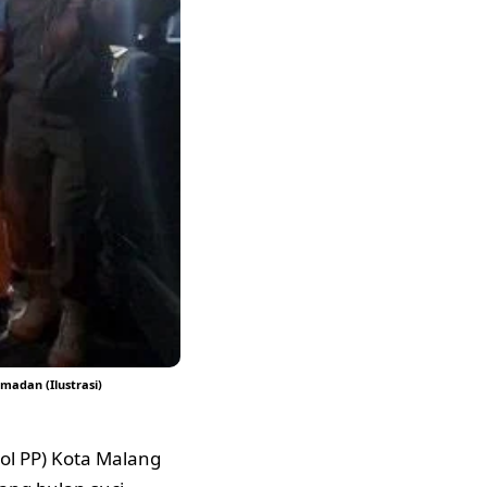
adan (Ilustrasi)
pol PP) Kota Malang