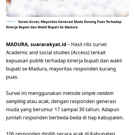
Survei Acces, Mayoritas Generasi Muda Kurang Puas Terhadap
Kinerja Bupati dan Wakil Bupati Se-Madura
MADURA, suararakyat.id
– Hasil rilis survei
Academic and social studies (Access) terkait
kepuasan publik terhadap kinerja bupati dan wakil
bupati se-Madura, mayoritas responden kurang
puas.
Survei ini menggunakan metode
simple random
sampling
atau acak, dengan responden generasi
muda yang berumur 17 sampai 30 tahun. Adapun
jumlah responden berbeda-beda di tiap kabupaten.
106 responden dipilih secara acak di Kabupaten