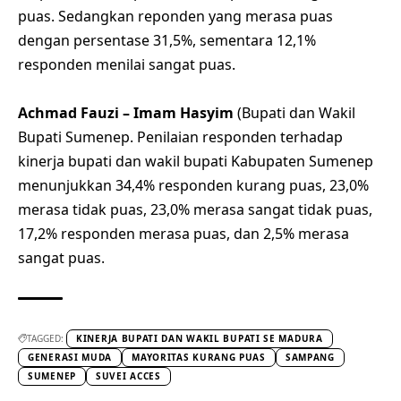
puas. Sedangkan reponden yang merasa puas
dengan persentase 31,5%, sementara 12,1%
responden menilai sangat puas.
Achmad Fauzi – Imam Hasyim
(Bupati dan Wakil
Bupati Sumenep. Penilaian responden terhadap
kinerja bupati dan wakil bupati Kabupaten Sumenep
menunjukkan 34,4% responden kurang puas, 23,0%
merasa tidak puas, 23,0% merasa sangat tidak puas,
17,2% responden merasa puas, dan 2,5% merasa
sangat puas.
TAGGED:
KINERJA BUPATI DAN WAKIL BUPATI SE MADURA
GENERASI MUDA
MAYORITAS KURANG PUAS
SAMPANG
SUMENEP
SUVEI ACCES