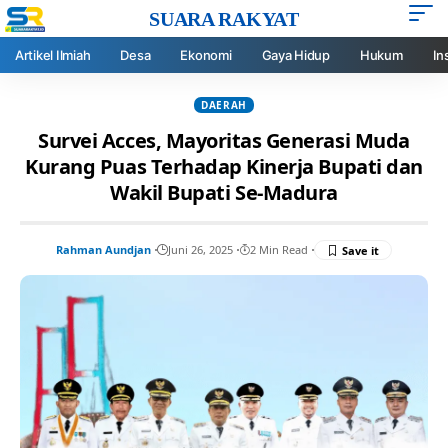
SUARA RAKYAT
Artikel Ilmiah
Desa
Ekonomi
Gaya Hidup
Hukum
In
DAERAH
Survei Acces, Mayoritas Generasi Muda
Kurang Puas Terhadap Kinerja Bupati dan
Wakil Bupati Se-Madura
Rahman Aundjan
Juni 26, 2025
2 Min Read