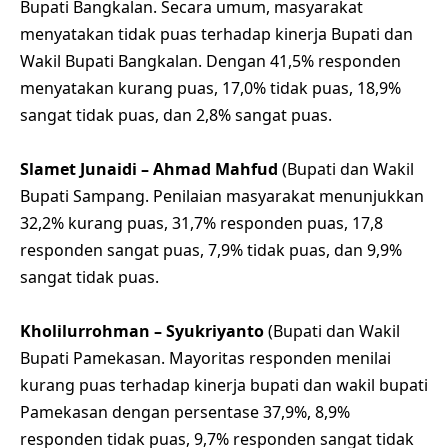
Bupati Bangkalan. Secara umum, masyarakat
menyatakan tidak puas terhadap kinerja Bupati dan
Wakil Bupati Bangkalan. Dengan 41,5% responden
menyatakan kurang puas, 17,0% tidak puas, 18,9%
sangat tidak puas, dan 2,8% sangat puas.
Slamet Junaidi – Ahmad Mahfud
(Bupati dan Wakil
Bupati Sampang. Penilaian masyarakat menunjukkan
32,2% kurang puas, 31,7% responden puas, 17,8
responden sangat puas, 7,9% tidak puas, dan 9,9%
sangat tidak puas.
Kholilurrohman – Syukriyanto
(Bupati dan Wakil
Bupati Pamekasan. Mayoritas responden menilai
kurang puas terhadap kinerja bupati dan wakil bupati
Pamekasan dengan persentase 37,9%, 8,9%
responden tidak puas, 9,7% responden sangat tidak