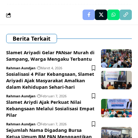
Berita Terkait
Slamet Ariyadi Gelar PANsar Murah di
Sampang, Warga Mengaku Terbantu
Rahman Aundjan
Maret 4, 2026
Sosialisasi 4 Pilar Kebangsaan, Slamet
Ariyadi Ajak Masyarakat Amalkan
dalam Kehidupan Sehari-hari
Rahman Aundjan
Februari 7, 2026
Slamet Ariydi Ajak Perkuat Nilai
Kebangsaan Melalui Sosialisasi Empat
Pilar
Rahman Aundjan
Februari 7, 2026
Sejumlah Nama Digadang Bursa
Ketua Umum BM PAN Menggantikan