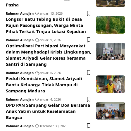
Pasha
Rahman Aundjan
Januari 13, 2026
Longsor Batu Tebing Bukit di Desa
Rajun Pasongsongan, Warga Minta
Pihak Terkait Tinjau Lokasi Kejadian
Rahman Aundjan
Januari 9, 2026
Optimalisasi Partisipasi Masyarakat
dalam Menghadapi Krisis Lingkungan,
Slamet Ariyadi Gelar Reses bersama
Santri di Sampang
Rahman Aundjan
Januari 6, 2026
Peduli Kemiskinan, Slamet Ariyadi
Bantu Keluarga Tidak Mampu di
Sampang Madura
Rahman Aundjan
Januari 4, 2026
DPD PAN Sampang Gelar Doa Bersama
Anak Yatim untuk Keselamatan
Bangsa
Rahman Aundjan
Desember 30, 2025