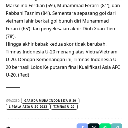
Marselino Ferdian (59’), Muhammad Ferarri (81’), dan
Rabbani Tasnim (84’). Sementara sepasang gol dari
vietnam lahir berkat gol bunuh diri Muhammad
Ferarri (65’) dan penyelesaian akhir Dinh Xuan Tien
(78’).
Hingga akhir babak kedua skor tidak berubah.
Timnas Indonesia U-20 menang atas VietnaVietnam
U-20. Dengan Kemenangan ini, Timnas Indonesia U-
20 berhasil Lolos Ke putaran final Kualifikasi Asia AFC
U-20. (Red)
TAGGED:
GARUDA MUDA INDONESIA U-20
L PIALA ASIA U-20 2023
TIMNAS U-20