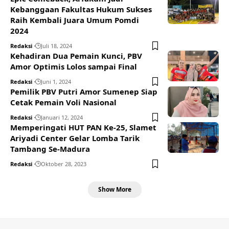
Kebanggaan Fakultas Hukum Sukses
Raih Kembali Juara Umum Pomdi
2024
Redaksi
Juli 18, 2024
Kehadiran Dua Pemain Kunci, PBV
Amor Optimis Lolos sampai Final
Redaksi
Juni 1, 2024
Pemilik PBV Putri Amor Sumenep Siap
Cetak Pemain Voli Nasional
Redaksi
Januari 12, 2024
Memperingati HUT PAN Ke-25, Slamet
Ariyadi Center Gelar Lomba Tarik
Tambang Se-Madura
Redaksi
Oktober 28, 2023
Show More