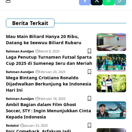
Berita Terkait
Mau Main Biliard Hanya 20 Ribu,
Datang ke Seewuu Biliard Rubaru
Rahman Aundjan
Maret 8, 2025
Laga Penutup Turnamen Futsal Sparta
Cup 2025 di Sumenep Seru dan Meriah
Rahman Aundjan
Februari 20, 2025
Mega Bintang Cristiano Ronaldo
Dijadwalkan Berkunjung ke Indonesia
Hari Ini
Rahman Aundjan
Februari 18, 2025
Ambil Bagian dalam Film Ghost
Soccer, STY : Ingin Menunjukkan Cinta
Kepada Indonesia
Redaksi
Januari 23, 2025
Epic Comeback, Arfakum Jadi