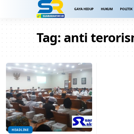
GAYA HIDUP
HUKUM
POLITIK
Tag:
anti terori
HEADLINE