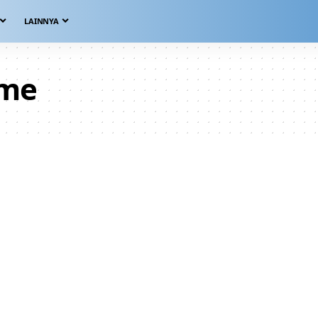
LAINNYA
sme