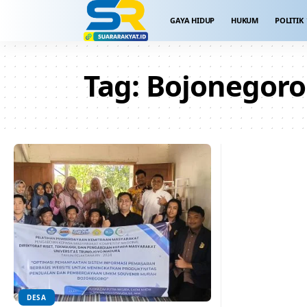
GAYA HIDUP
HUKUM
POLITIK
Tag:
Bojonegoro
DESA