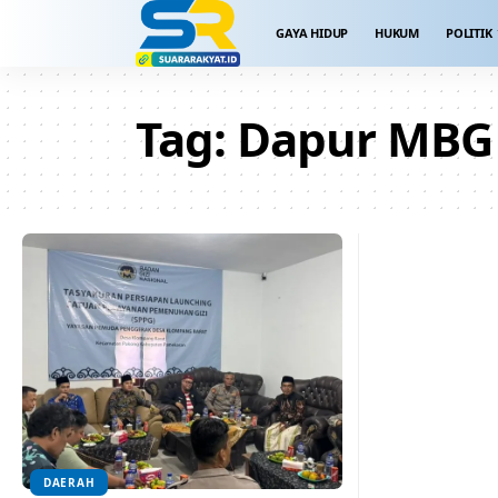
GAYA HIDUP
HUKUM
POLITIK
Tag:
Dapur MBG
DAERAH