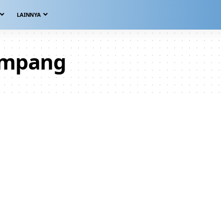
LAINNYA
ampang