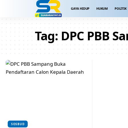
GAYA HIDUP
HUKUM
POLITIK
Tag:
DPC PBB S
SOSBUD