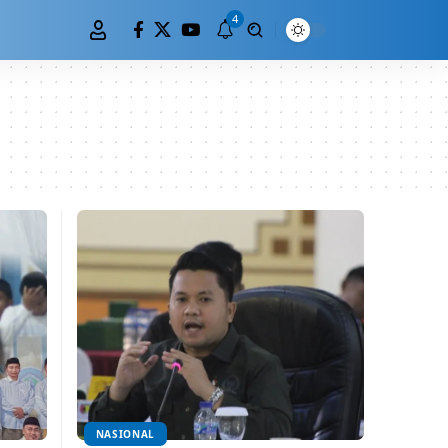
4
NASIONAL