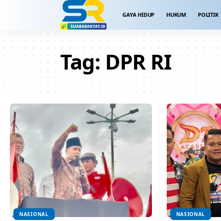
GAYA HIDUP
HUKUM
POLITIK
Tag:
DPR RI
NASIONAL
NASIONAL