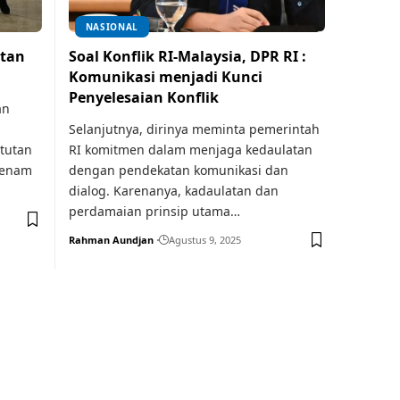
NASIONAL
utan
Soal Konflik RI-Malaysia, DPR RI :
Komunikasi menjadi Kunci
Penyelesaian Konflik
an
Selanjutnya, dirinya meminta pemerintah
tutan
RI komitmen dalam menjaga kedaulatan
 enam
dengan pendekatan komunikasi dan
dialog. Karenanya, kadaulatan dan
perdamaian prinsip utama…
Rahman Aundjan
Agustus 9, 2025