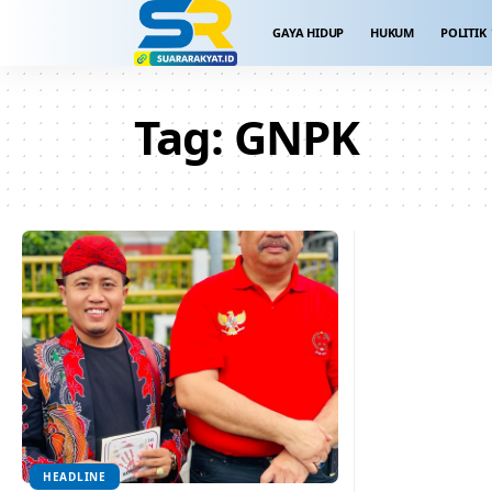
GAYA HIDUP
HUKUM
POLITIK
Tag:
GNPK
HEADLINE