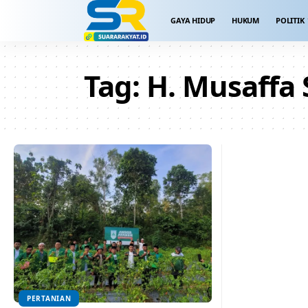
GAYA HIDUP
HUKUM
POLITIK
Tag:
H. Musaffa S
PERTANIAN