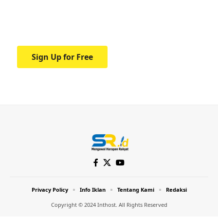
Your one-stop resource for medical news
and education.
Sign Up for Free
Privacy Policy
Info Iklan
Tentang Kami
Redaksi
Copyright © 2024 Inthost. All Rights Reserved