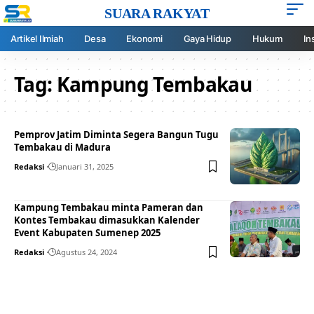
SUARA RAKYAT
Artikel Ilmiah
Desa
Ekonomi
Gaya Hidup
Hukum
In
Tag:
Kampung Tembakau
Pemprov Jatim Diminta Segera Bangun Tugu
Tembakau di Madura
Redaksi
Januari 31, 2025
Kampung Tembakau minta Pameran dan
Kontes Tembakau dimasukkan Kalender
Event Kabupaten Sumenep 2025
Redaksi
Agustus 24, 2024