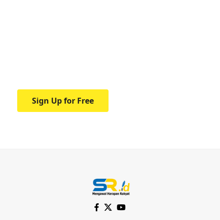
Your one-stop resource for
medical news and
education.
Your one-stop resource for medical news
and education.
Sign Up for Free