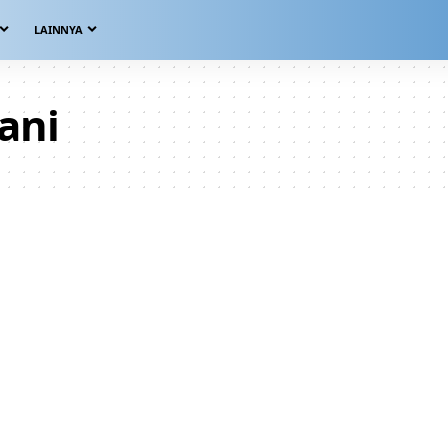
LAINNYA
ani