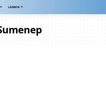
LAINNYA
 Sumenep