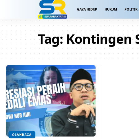
GAYA HIDUP
HUKUM
POLITIK
Tag:
Kontingen
OLAHRAGA