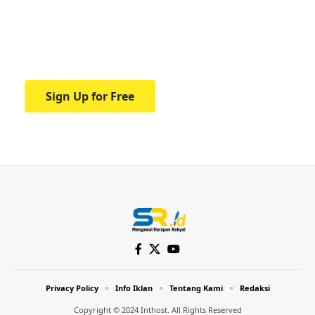
education.
Your one-stop resource for medical news
and education.
Sign Up for Free
Privacy Policy
Info Iklan
Tentang Kami
Redaksi
Copyright © 2024 Inthost. All Rights Reserved