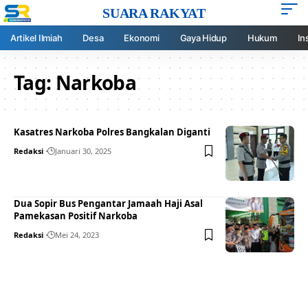
SUARA RAKYAT
Artikel Ilmiah
Desa
Ekonomi
Gaya Hidup
Hukum
In
Tag:
Narkoba
Kasatres Narkoba Polres Bangkalan Diganti
Redaksi
Januari 30, 2025
Dua Sopir Bus Pengantar Jamaah Haji Asal
Pamekasan Positif Narkoba
Redaksi
Mei 24, 2023