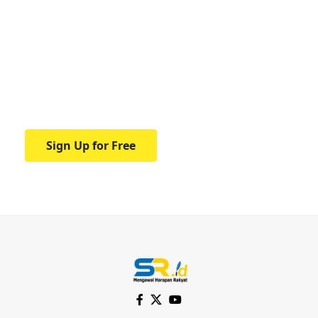
Your one-stop resource for
medical news and
education.
Your one-stop resource for medical news
and education.
Sign Up for Free