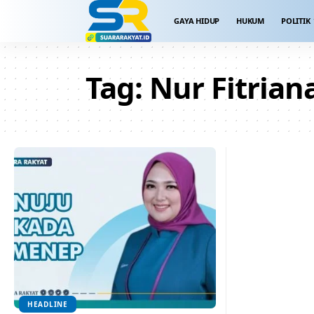
GAYA HIDUP
HUKUM
POLITIK
Tag:
Nur Fitrian
HEADLINE