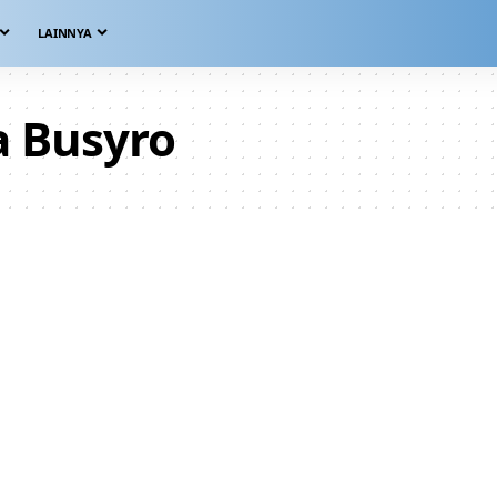
LAINNYA
a Busyro