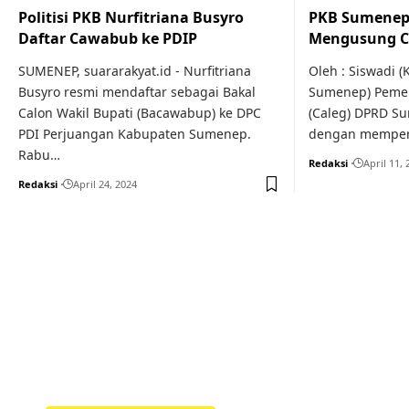
Politisi PKB Nurfitriana Busyro
PKB Sumenep
Daftar Cawabub ke PDIP
Mengusung Ca
SUMENEP, suararakyat.id - Nurfitriana
Oleh : Siswadi 
Busyro resmi mendaftar sebagai Bakal
Sumenep) Pemen
Calon Wakil Bupati (Bacawabup) ke DPC
(Caleg) DPRD S
PDI Perjuangan Kabupaten Sumenep.
dengan mempero
Rabu…
Redaksi
April 11, 
Redaksi
April 24, 2024
Your one-stop resource f
news and education.
Your one-stop resource for medical news and 