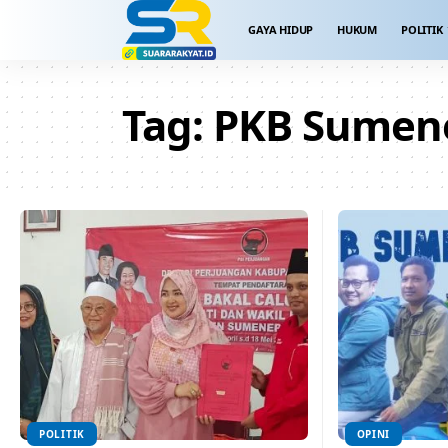
GAYA HIDUP
HUKUM
POLITIK
Tag:
PKB Sumen
POLITIK
OPINI