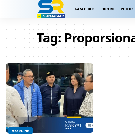
GAYA HIDUP
HUKUM
POLITIK
Tag:
Proporsion
HEADLINE