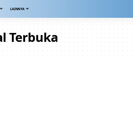
LAINNYA
al Terbuka