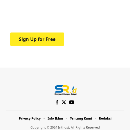
education.
Your one-stop resource for medical news
and education.
Sign Up for Free
Privacy Policy
Info Iklan
Tentang Kami
Redaksi
Copyright © 2024 Inthost. All Rights Reserved