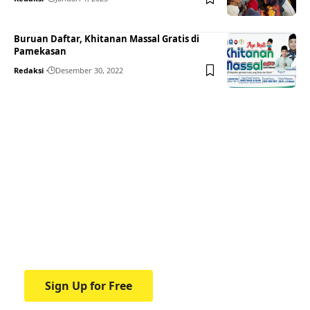
Buruan Daftar, Khitanan Massal Gratis di
Pamekasan
Redaksi
Desember 30, 2022
Your one-stop resource for
medical news and
education.
Your one-stop resource for medical news
and education.
Sign Up for Free