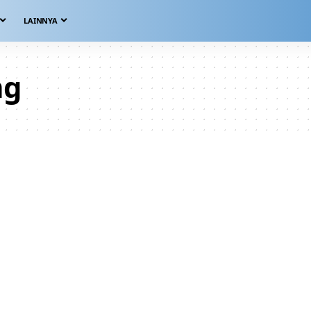
LAINNYA
ng